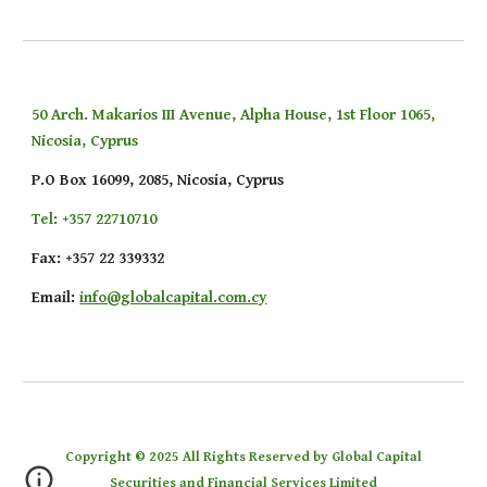
50 Arch. Makarios III Avenue, Alpha House, 1st Floor 1065,
Nicosia, Cyprus
P.O Box 16099, 2085, Nicosia, Cyprus
Tel: +357 22710710
Fax: +357 22 339332
Email
:
info@globalcapital.com.cy
Copyright © 202
5
All Rights Reserved by Global Capital
Securities and Financial Services Limited